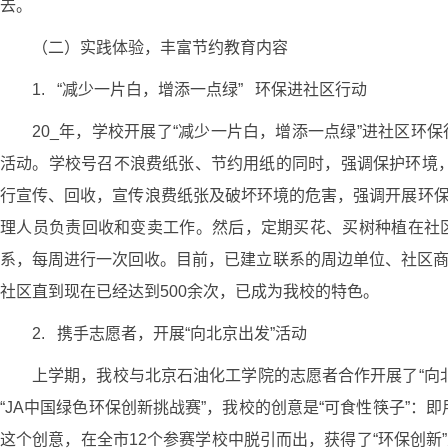
去。
（二）实践体验，丰富节约教育内容
1. “减少一片白，增添一点绿” 环保进社区行动
20_年，学校开展了“减少一片白，增添一点绿”进社区环
活动。学校号召不浪费纸张、节约用纸的同时，强调保护环境
行宣传、回收，宣传浪费纸张及破坏环境的危害，强调开展环保
理人员负责回收和变卖工作。然后，定期买花、买树种植在社区
系，每周进行一次回收。目前，已建立联系的周边单位、社区商
社区直到现在已经达到500余次，已成为我校的特色。
2. 携手志愿者，开展“向北京出发”活动
上学期，我校与北京石油化工学院的志愿者合作开展了“向北
“JA中国绿色环保创新挑战赛”，我校的创意是“可食性筷子”
这个创意，在全市12个参赛学校中脱引而出，获得了“环保创新