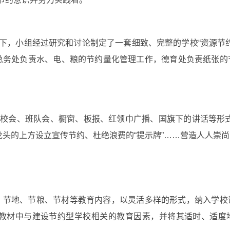
持下，小组经过研究和讨论制定了一套细致、完整的学校“资源节
总务处负责水、电、粮的节约量化管理工作，德育处负责纸张的
用校会、班队会、橱窗、板报、红领巾广播、国旗下的讲话等形
龙头的上方设立宣传节约、杜绝浪费的“提示牌”……营造人人崇
、节地、节粮、节材等教育内容，以灵活多样的形式，纳入学校
教材中与建设节约型学校相关的教育因素，并将其适时、适度