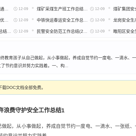
地铁安全月工作总结(通用12篇)
煤矿采煤生产班工作总结(精选10篇)
12-09
12-09
试剂生产周工作总结(优选28篇)
中铁快运春运安全工作总结(推荐47篇)
12-09
12-09
电石炉季度安全工作总结(必备25篇)
民警安全防范工作总结(26篇)
12-09
12-09
始终教育孩子从自己做起，从小事做起，养成自觉节约一度电、一滴水、
了节约意识并努力实践着。一、构...
载DOC文档全部免费。
弃浪费守护安全工作总结1
己做起，从小事做起，养成自觉节约一度电、一滴水、一张纸、
了节约意识并努力实践着。