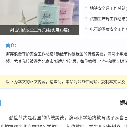
射击训练安全工作总结(实用13篇)
简介：
摒弃浪费守护安全工作总结1勤俭节约是我国的传统美德，滨河小学
惯。尤其我校被评为北京市“绿色学校”后，每位教师、学生和家长树立
以下为本文的正文内容，请查阅，本站为公益性网站，复制本文以及下
摒
勤俭节约是我国的传统美德，滨河小学始终教育孩子从自
我校被评为北京市“绿色学校”后，每位教师、学生和家长树立