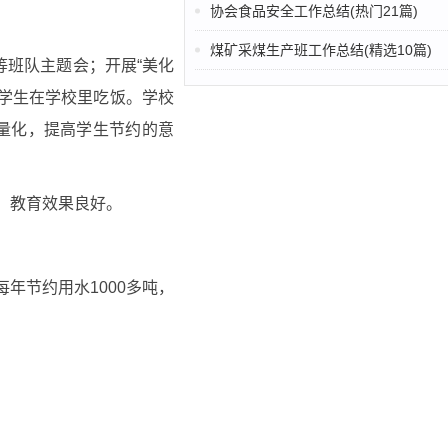
协会食品安全工作总结(热门21篇)
煤矿采煤生产班工作总结(精选10篇)
等班队主题会；开展“美化
名学生在学校里吃饭。学校
量化，提高学生节约的意
，教育效果良好。
年节约用水1000多吨，