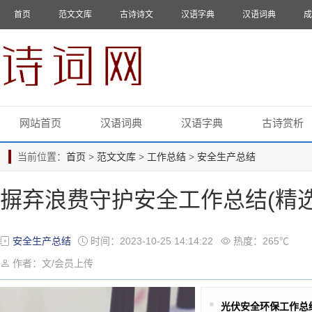
首页
范文文库
古诗诗文
汉语字典
汉语词典
成
网站首页
汉语词典
汉语字典
古诗赏析
当前位置：
首页
>
范文文库
>
工作总结
>
安全生产总结
摒弃浪费守护安全工作总结(精选
安全生产总结
时间：2023-10-25 14:14:22
热度：265℃
作者：文/会员上传