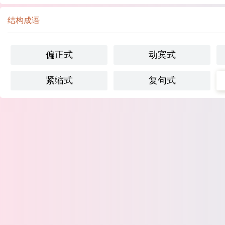
结构成语
偏正式
动宾式
紧缩式
复句式