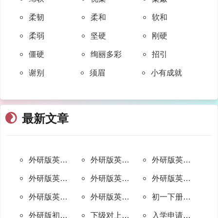
柔韧
柔和
软和
柔弱
坚硬
刚硬
僵硬
绚丽多彩
招引
谢别
须眉
小有成就
最新文章
外研版英语(三年级起点)六年级下册单词表
外研版英语(三年级起点)六年级上册单词表
外研版英语(三年级起点)五年级下册单词表
外研版英语(三年级起点)五年级上册单词表
外研版英语(三年级起点)四年级下册单词表
外研版英语(三年级起点)四年级上册单词表
外研版英语(三年级起点)三年级下册单词表
外研版英语(三年级起点)三年级上册单词表
初一下册英语外研版单词表（外研版七年级下册英语单词表 ）
外研版初一上册（七年级上册）英语单词表
下级对上级通知的回复范文(热门53篇)
入学申请书范文100字(优选8篇)